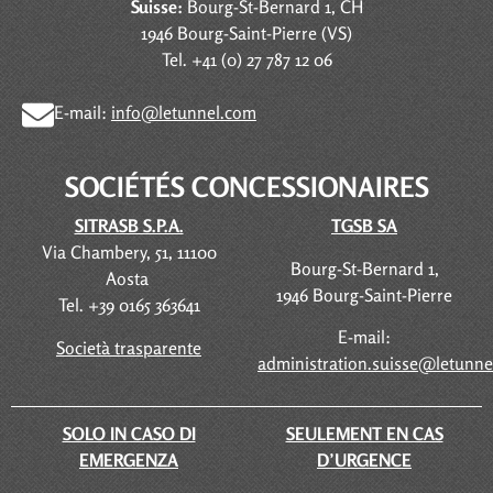
Suisse:
Bourg-St-Bernard 1, CH
1946 Bourg-Saint-Pierre (VS)
Tel. +41 (0) 27 787 12 06
E-mail:
info@letunnel.com
SOCIÉTÉS
CONCESSIONAIRES
SITRASB S.P.A.
TGSB SA
Via Chambery, 51, 11100
Bourg-St-Bernard 1,
Aosta
1946 Bourg-Saint-Pierre
Tel. +39 0165 363641
E-mail:
Società trasparente
administration.suisse@letunn
SOLO IN CASO DI
SEULEMENT EN CAS
EMERGENZA
D’URGENCE