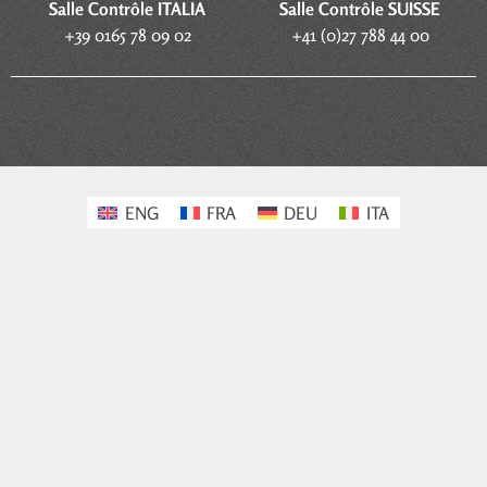
S
alle Contrôle
ITALIA
Salle Contrôle SUISSE
+39 0165 78 09 02
+41 (0)27 788 44 00
ENG
FRA
DEU
ITA