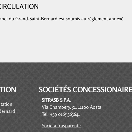
CIRCULATION
unnel du Grand-Saint-Bernard est soumis au règlement annexé.
STION
SOCIÉTÉS
CONCESSIONAIR
SITRASB S.P.A.
itation
Via Chambery, 51, 11100 Aosta
Bernard
Tel. +39 0165 363641
Società trasparente