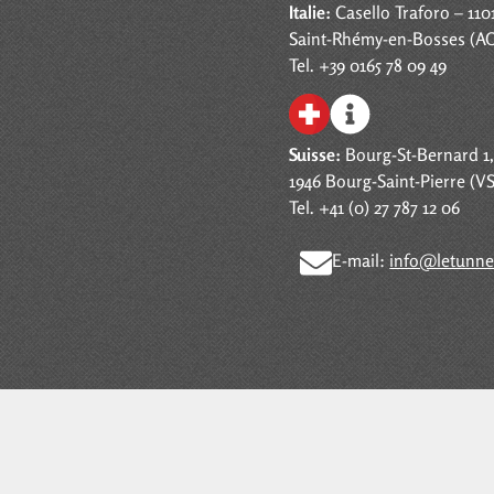
Italie:
Casello Traforo – 110
Saint-Rhémy-en-Bosses (A
Tel. +39 0165 78 09 49
Suisse:
Bourg-St-Bernard 1
1946 Bourg-Saint-Pierre (VS
Tel. +41 (0) 27 787 12 06
E-mail:
info@letunne