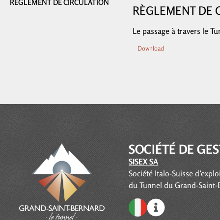
RÈGLEMENT DE CIRCULATION
RÈGLEMENT DE 
Le passage à travers le T
Download
SOCIÉTÉ DE GE
SISEX SA
Société Italo-Suisse d’explo
du Tunnel du Grand-Saint-