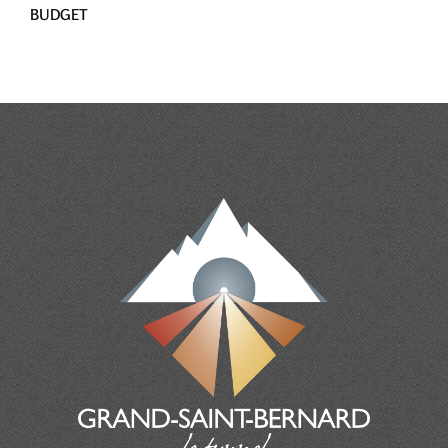
BUDGET