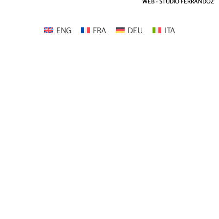
WEB - STUDIO FERRANDOZ
ENG
FRA
DEU
ITA