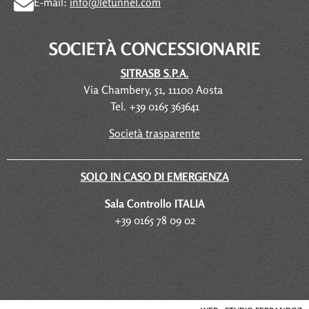
E-mail:
info@letunnel.com
SOCIETÀ CONCESSIONARIE
SITRASB S.P.A.
Via Chambery, 51, 11100 Aosta
Tel. +39 0165 363641
Società trasparente
SOLO IN CASO DI EMERGENZA
Sala Controllo ITALIA
+39 0165 78 09 02