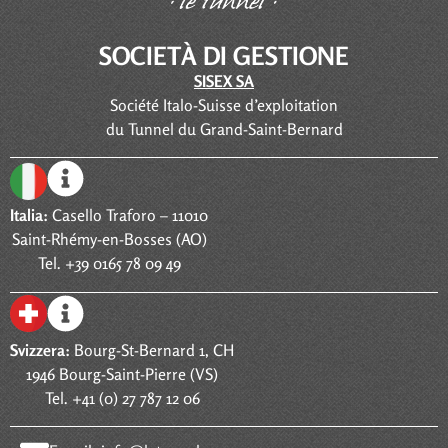
SOCIETÀ DI GESTIONE
SISEX SA
Société Italo-Suisse d’exploitation
du Tunnel du Grand-Saint-Bernard
Italia:
Casello Traforo – 11010
Saint-Rhémy-en-Bosses (AO)
Tel. +39 0165 78 09 49
Svizzera:
Bourg-St-Bernard 1, CH
1946 Bourg-Saint-Pierre (VS)
Tel. +41 (0) 27 787 12 06