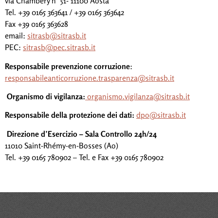
via Chambéry n° 51- 11100 Aosta
Tel. +39 0165 363641 / +39 0165 363642
Fax +39 0165 363628
email:
sitrasb@sitrasb.it
PEC:
sitrasb@pec.sitrasb.it
Responsabile prevenzione corruzione
:
responsabileanticorruzione.trasparenza@sitrasb.it
Organismo di vigilanza:
organismo.vigilanza@sitrasb.it
Responsabile della protezione dei dati:
dpo@sitrasb.it
Direzione d’Esercizio – Sala Controllo 24h/24
11010 Saint-Rhémy-en-Bosses (Ao)
Tel. +39 0165 780902 – Tel. e Fax +39 0165 780902