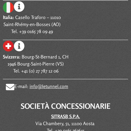
Italia:
Casello Traforo – 11010
Saint-Rhémy-en-Bosses (AO)
Tel. +39 0165 78 09 49
Svizzera:
Bourg-St-Bernard 1, CH
1946 Bourg-Saint-Pierre (VS)
Tel. +41 (0) 27 787 12 06
E-mail:
info@letunnel.com
SOCIETÀ CONCESSIONARIE
SITRASB S.P.A.
Via Chambery, 51, 11100 Aosta
Tel. +39 0165 363641