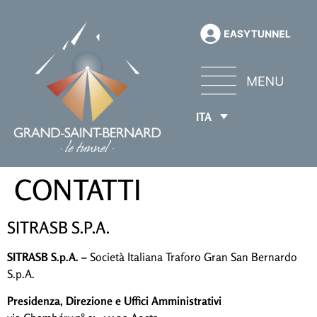
ITA
CONTATTI
SITRASB S.P.A.
SITRASB S.p.A.
–
Società Italiana Traforo Gran San Bernardo
S.p.A.
Presidenza, Direzione e Uffici Amministrativi