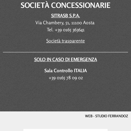
SOCIETÀ CONCESSIONARIE
SITRASB S.P.A.
Via Chambery, 51, 11100 Aosta
Tel. +39 0165 363641
Società trasparente
SOLO IN CASO DI EMERGENZA
Sala Controllo ITALIA
+39 0165 78 09 02
WEB - STUDIO FERRANDOZ