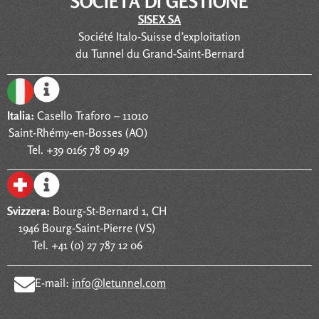
SOCIETÀ DI GESTIONE
SISEX SA
Société Italo-Suisse d’exploitation
du Tunnel du Grand-Saint-Bernard
Italia:
Casello Traforo – 11010
Saint-Rhémy-en-Bosses (AO)
Tel. +39 0165 78 09 49
Svizzera:
Bourg-St-Bernard 1, CH
1946 Bourg-Saint-Pierre (VS)
Tel. +41 (0) 27 787 12 06
E-mail:
info@letunnel.com