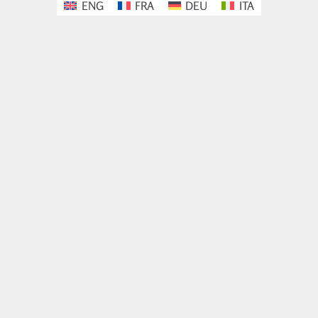
ENG
FRA
DEU
ITA