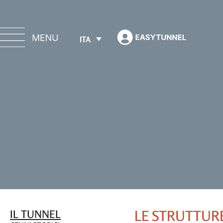
ITA
IL TUNNEL
LE STRUTTUR