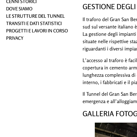
CENNI STORICI
GESTIONE DEGLI
DOVE SIAMO
LE STRUTTURE DEL TUNNEL
Il traforo del Gran San B
TRANSITI E DATI STATISTICI
sud sul versante italiano è
PROGETTI E LAVORI IN CORSO
La gestione degli impianti
PRIVACY
situate nelle rispettive st
riguardanti i diversi impia
L’accesso al traforo è fac
copertura in cemento arma
lunghezza complessiva di 9
interno, i fabbricati e il 
Il Tunnel del Gran San Ber
emergenza e all’alloggiamen
GALLERIA FOTO