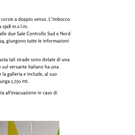
e corsie a doppio senso. L’imbocco
a 1918 m.s.l.m.
dalle due Sale Controllo Sud e Nord
u 24, giungono tutte le informazioni
uota tali strade sono dotate di una
 sul versante italiano ha una
la galleria e include, al suo
lunga 5.750 mt.
ata all’evacuazione in caso di