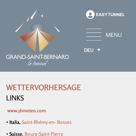
DEU
WETTERVORHERSAGE
LINKS
www.3bmeteo.com
•
Italia
,
Saint-Rhémy-en- Bosses
•
Suisse
,
Bourg-Saint-Pierre