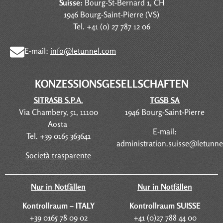
Suisse:
Bourg-St-Bernard 1, CH
1946 Bourg-Saint-Pierre (VS)
Tel. +41 (0) 27 787 12 06
E-mail:
info@letunnel.com
KONZESSIONSGESELLSCHAFTEN
SITRASB S.P.A.
TGSB SA
Via Chambery, 51, 11100
1946 Bourg-Saint-Pierre
Aosta
E-mail:
Tel. +39 0165 363641
administration.suisse@letunn
Società trasparente
Nur in Notfällen
Nur in Notfällen
Kontrollraum – ITALY
Kontrollraum SUISSE
+39 0165 78 09 02
+41 (0)27 788 44 00