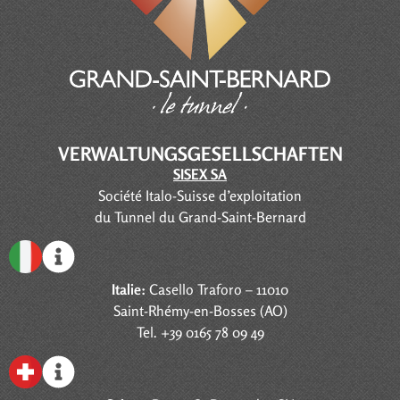
VERWALTUNGSGESELLSCHAFTEN
SISEX SA
Société Italo-Suisse d’exploitation
du Tunnel du Grand-Saint-Bernard
Italie:
Casello Traforo – 11010
Saint-Rhémy-en-Bosses (AO)
Tel. +39 0165 78 09 49