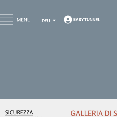
DEU
SICUREZZA
GALLERIA DI 