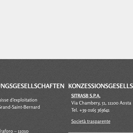
UNGSGESELLSCHAFTEN
KONZESSIONSGESELL
SITRASB S.P.A.
uisse d’exploitation
Via Chambery, 51, 11100 Aosta
Grand-Saint-Bernard
Tel. +39 0165 363641
Società trasparente
raforo – 11010