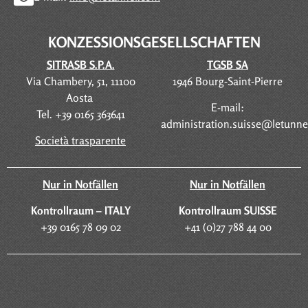
KONZESSIONSGESELLSCHAFTEN
SITRASB S.P.A.
TGSB SA
Via Chambery, 51, 11100
1946 Bourg-Saint-Pierre
Aosta
E-mail:
Tel. +39 0165 363641
administration.suisse@letunn
Società trasparente
Nur in Notfällen
Nur in Notfällen
Kontrollraum – ITALY
Kontrollraum SUISSE
+39 0165 78 09 02
+41 (0)27 788 44 00