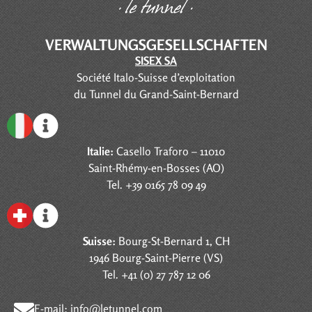
VERWALTUNGSGESELLSCHAFTEN
SISEX SA
Société Italo-Suisse d’exploitation
du Tunnel du Grand-Saint-Bernard
Italie:
Casello Traforo – 11010
Saint-Rhémy-en-Bosses (AO)
Tel. +39 0165 78 09 49
Suisse:
Bourg-St-Bernard 1, CH
1946 Bourg-Saint-Pierre (VS)
Tel. +41 (0) 27 787 12 06
E-mail:
info@letunnel.com