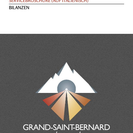
SERVICEBROSCHURE (AUF ITALIENISCH)
BILANZEN