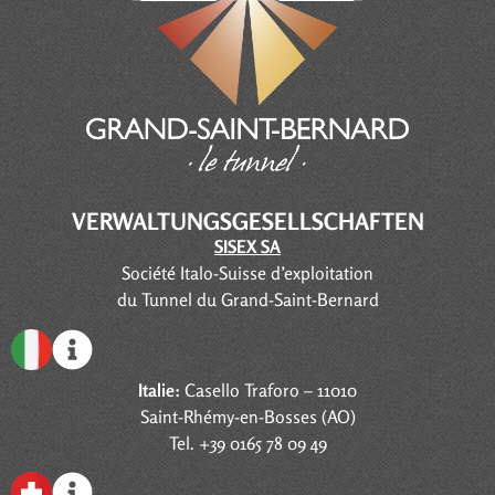
VERWALTUNGSGESELLSCHAFTEN
SISEX SA
Société Italo-Suisse d’exploitation
du Tunnel du Grand-Saint-Bernard
Italie:
Casello Traforo – 11010
Saint-Rhémy-en-Bosses (AO)
Tel. +39 0165 78 09 49