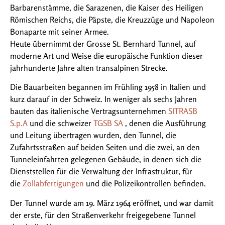
Barbarenstämme, die Sarazenen, die Kaiser des Heiligen
Römischen Reichs, die Päpste, die Kreuzzüge und Napoleon
Bonaparte mit seiner Armee.
Heute übernimmt der Grosse St. Bernhard Tunnel, auf
moderne Art und Weise die europäische Funktion dieser
jahrhunderte Jahre alten transalpinen Strecke.
Die Bauarbeiten begannen im Frühling 1958 in Italien und
kurz darauf in der Schweiz. In weniger als sechs Jahren
bauten das italienische Vertragsunternehmen
SITRASB
S.p.A
und die schweizer
TGSB SA
, denen die Ausführung
und Leitung übertragen wurden, den Tunnel, die
Zufahrtsstraßen auf beiden Seiten und die zwei, an den
Tunneleinfahrten gelegenen Gebäude, in denen sich die
Dienststellen für die Verwaltung der Infrastruktur, für
die
Zollabfertigungen
und die Polizeikontrollen befinden.
Der Tunnel wurde am 19. März 1964 eröffnet, und war damit
der erste, für den Straßenverkehr freigegebene Tunnel