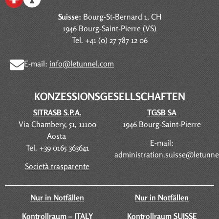
Suisse:
Bourg-St-Bernard 1, CH
1946 Bourg-Saint-Pierre (VS)
Tel. +41 (0) 27 787 12 06
E-mail:
info@letunnel.com
KONZESSIONSGESELLSCHAFTEN
SITRASB S.P.A.
TGSB SA
Via Chambery, 51, 11100
1946 Bourg-Saint-Pierre
Aosta
E-mail:
Tel. +39 0165 363641
administration.suisse@letunn
Società trasparente
Nur in Notfällen
Nur in Notfällen
Kontrollraum – ITALY
Kontrollraum SUISSE