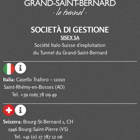
SOCIETÀ DI GESTIONE
SISEX SA
Société Italo-Suisse d’exploitation
du Tunnel du Grand-Saint-Bernard
Italia:
Casello Traforo – 11010
Saint-Rhémy-en-Bosses (AO)
Tel. +39 0165 78 09 49
Svizzera:
Bourg-St-Bernard 1, CH
1946 Bourg-Saint-Pierre (VS)
Tel. +41 (0) 27 787 12 06