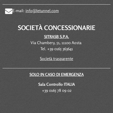
E-mail:
info@letunnel.com
SOCIETÀ CONCESSIONARIE
SITRASB S.P.A.
Via Chambery, 51, 11100 Aosta
Tel. +39 0165 363641
Società trasparente
SOLO IN CASO DI EMERGENZA
Sala Controllo ITALIA
+39 0165 78 09 02