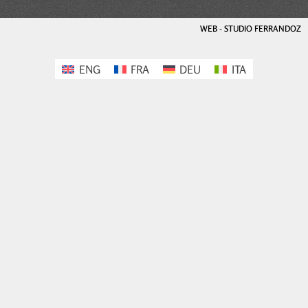
WEB - STUDIO FERRANDOZ
ENG
FRA
DEU
ITA