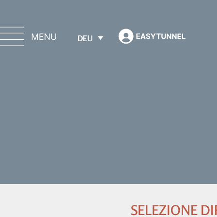
DEU
SELEZIONE D