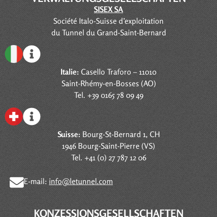
SISEX SA
Société Italo-Suisse d’exploitation
du Tunnel du Grand-Saint-Bernard
Italie:
Casello Traforo – 11010
Saint-Rhémy-en-Bosses (AO)
Tel. +39 0165 78 09 49
Suisse:
Bourg-St-Bernard 1, CH
1946 Bourg-Saint-Pierre (VS)
Tel. +41 (0) 27 787 12 06
E-mail:
info@letunnel.com
KONZESSIONSGESELLSCHAFTEN