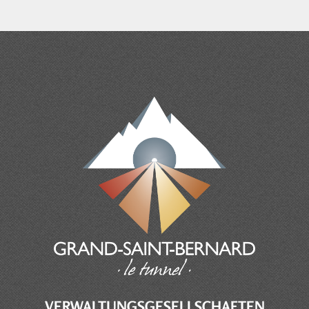
VERWALTUNGSGESELLSCHAFTEN