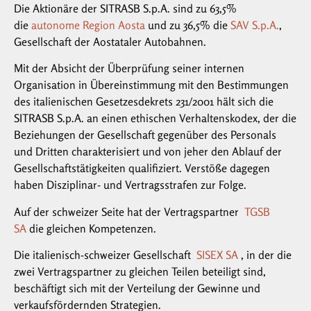
Die Aktionäre der SITRASB S.p.A. sind zu 63,5%
die
autonome Region Aosta
und zu 36,5% die
SAV S.p.A.
,
Gesellschaft der Aostataler Autobahnen.
Mit der Absicht der Überprüfung seiner internen
Organisation in Übereinstimmung mit den Bestimmungen
des italienischen Gesetzesdekrets 231/2001 hält sich die
SITRASB S.p.A. an einen ethischen Verhaltenskodex, der die
Beziehungen der Gesellschaft gegenüber des Personals
und Dritten charakterisiert und von jeher den Ablauf der
Gesellschaftstätigkeiten qualifiziert. Verstöße dagegen
haben Disziplinar- und Vertragsstrafen zur Folge.
Auf der schweizer Seite hat der Vertragspartner
TGSB
SA
die gleichen Kompetenzen.
Die italienisch-schweizer Gesellschaft
SISEX SA
, in der die
zwei Vertragspartner zu gleichen Teilen beteiligt sind,
beschäftigt sich mit der Verteilung der Gewinne und
verkaufsfördernden Strategien.