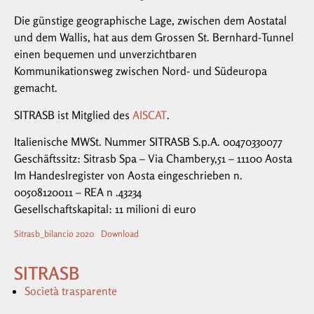
Die günstige geographische Lage, zwischen dem Aostatal
und dem Wallis, hat aus dem Grossen St. Bernhard-Tunnel
einen bequemen und unverzichtbaren
Kommunikationsweg zwischen Nord- und Südeuropa
gemacht.
SITRASB ist Mitglied des
AISCAT
.
Italienische MWSt. Nummer SITRASB S.p.A. 00470330077
Geschäftssitz: Sitrasb Spa – Via Chambery,51 – 11100 Aosta
Im Handeslregister von Aosta eingeschrieben n.
00508120011 – REA n .43234
Gesellschaftskapital: 11 milioni di euro
Sitrasb_bilancio 2020
Download
SITRASB
Società trasparente